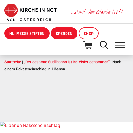
HL. MESSE STIFTEN
SPENDEN
SHOP
Startseite
|
„Der gesamte Südlibanon ist ins Visier genommen“
|
Nach-
einem-Raketeneinschlag-in-Libanon