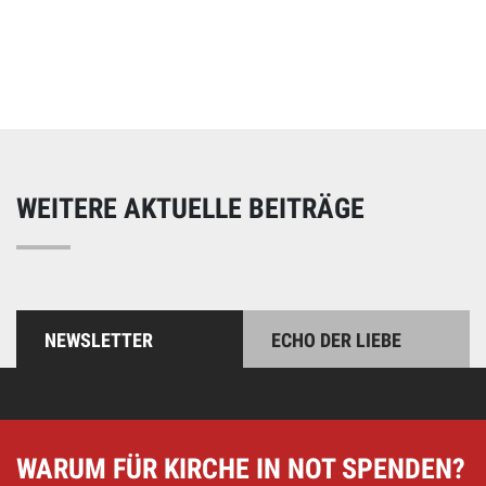
Online spenden
Unterstützen Sie unsere Arbeit mit einer Spende – schnell
und einfach online!
WEITERE AKTUELLE BEITRÄGE
NEWSLETTER
ECHO DER LIEBE
WARUM FÜR KIRCHE IN NOT SPENDEN?