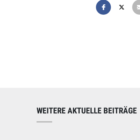
Online spend
Unterstützen Sie uns
WEITERE AKTUELLE BEITRÄGE