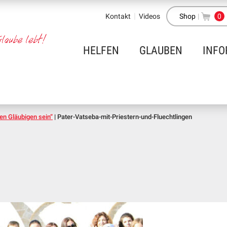
Kontakt
Videos
Shop
|
0
HELFEN
GLAUBEN
INFO
ren Gläubigen sein“
|
Pater-Vatseba-mit-Priestern-und-Fluechtlingen