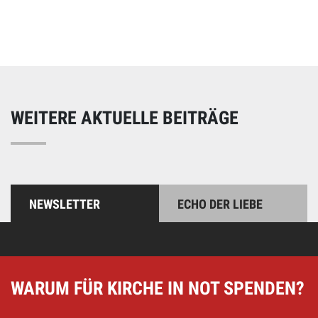
Unterstützen Sie unsere Arbeit mit einer Spende – schnell
und einfach online!
WEITERE AKTUELLE BEITRÄGE
NEWSLETTER
ECHO DER LIEBE
WARUM FÜR KIRCHE IN NOT SPENDEN?