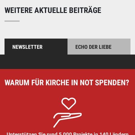
WEITERE AKTUELLE BEITRÄGE
NEWSLETTER
ECHO DER LIEBE
WARUM FÜR KIRCHE IN NOT SPENDEN?
Unterstützen Sie rund 5 000 Projekte in 140 Ländern