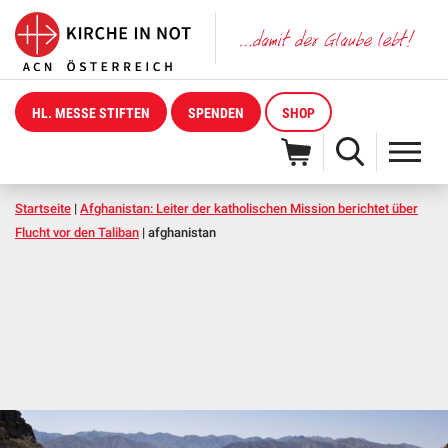
HL. MESSE STIFTEN
SPENDEN
SHOP
Startseite
|
Afghanistan: Leiter der katholischen Mission berichtet über
Flucht vor den Taliban
|
afghanistan