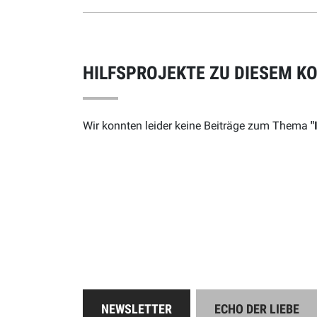
HILFSPROJEKTE ZU DIESEM K
Wir konnten leider keine Beiträge zum Thema
"
Online spend
Unterstützen Sie uns
NEWSLETTER
ECHO DER LIEBE