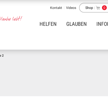
Kontakt
Videos
Shop
|
0
HELFEN
GLAUBEN
INFO
e 2