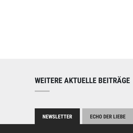
Online spend
Unterstützen Sie uns
WEITERE AKTUELLE BEITRÄGE
NEWSLETTER
ECHO DER LIEBE