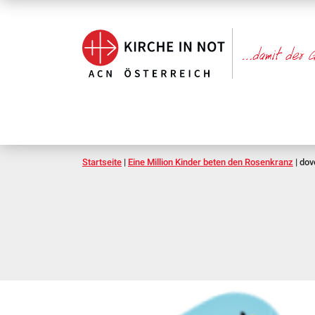
Startseite
|
Eine Million Kinder beten den Rosenkranz
|
dov