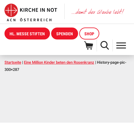
HL. MESSE STIFTEN
SPENDEN
SHOP
Startseite
|
Eine Million Kinder beten den Rosenkranz
|
History-page-pic-
300×287