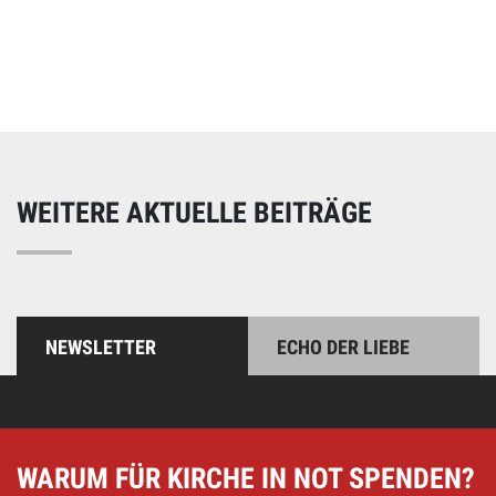
Online spenden
Unterstützen Sie unsere Arbeit mit einer Spende – schnell
und einfach online!
WEITERE AKTUELLE BEITRÄGE
NEWSLETTER
ECHO DER LIEBE
WARUM FÜR KIRCHE IN NOT SPENDEN?