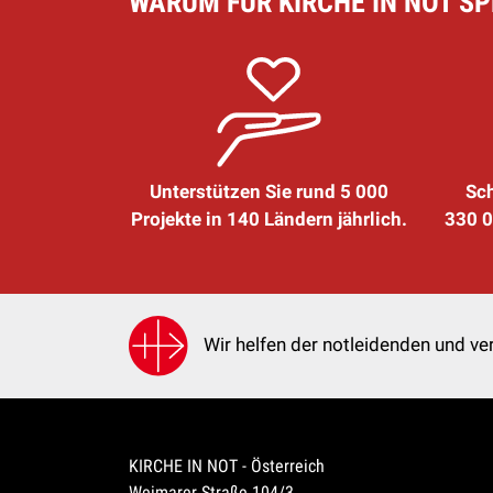
WARUM FÜR KIRCHE IN NOT S
Unterstützen Sie rund 5 000
Sch
Projekte in 140 Ländern jährlich.
330 0
Wir helfen der notleidenden und ver
KIRCHE IN NOT - Österreich
Weimarer Straße 104/3