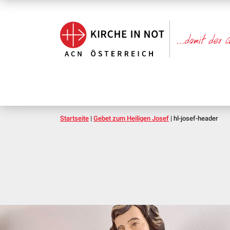
Startseite
|
Gebet zum Heiligen Josef
|
hl-josef-header