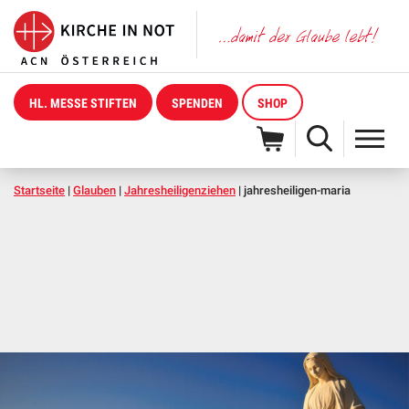
HL. MESSE STIFTEN
SPENDEN
SHOP
Startseite
|
Glauben
|
Jahresheiligenziehen
|
jahresheiligen-maria