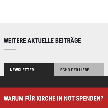
Unterstützen Sie unsere Arbeit mit einer Spende – schnell
und einfach online!
WEITERE AKTUELLE BEITRÄGE
NEWSLETTER
ECHO DER LIEBE
WARUM FÜR KIRCHE IN NOT SPENDEN?