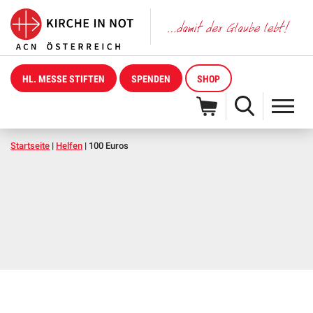
HL. MESSE STIFTEN
SPENDEN
SHOP
Startseite
|
Helfen
|
100 Euros