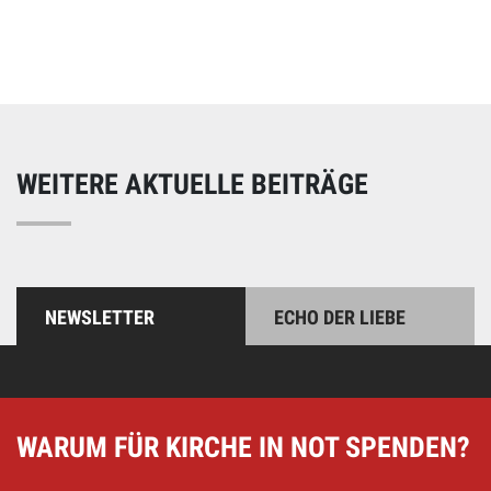
Unterstützen Sie unsere Arbeit mit einer Spende – schnell
und einfach online!
WEITERE AKTUELLE BEITRÄGE
NEWSLETTER
ECHO DER LIEBE
WARUM FÜR KIRCHE IN NOT SPENDEN?