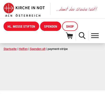
HL. MESSE STIFTEN
SPENDEN
SHOP
Startseite
|
Helfen
|
Spenden alt
|
payment-stripe