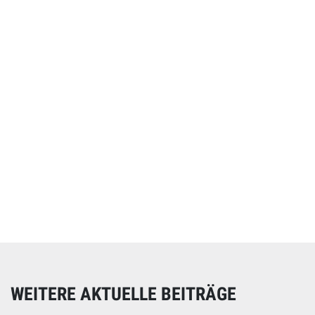
Online spenden
Unterstützen Sie unsere Arbeit mit einer Spende – schnell
und einfach online!
WEITERE AKTUELLE BEITRÄGE