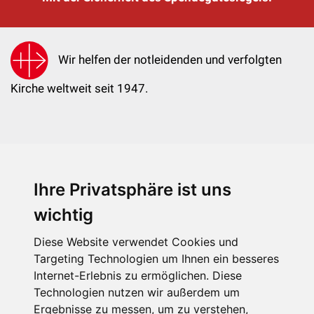
Wir helfen der notleidenden und verfolgten
Kirche weltweit seit 1947.
Ihre Privatsphäre ist uns
KIRCHE IN NOT - Österreich
Weimarer Straße 104/3
wichtig
1190 Wien
Diese Website verwendet Cookies und
kin@kircheinnot.at
Targeting Technologien um Ihnen ein besseres
Internet-Erlebnis zu ermöglichen. Diese
Technologien nutzen wir außerdem um
KIN weltweit
Ergebnisse zu messen, um zu verstehen,