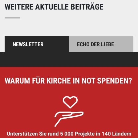
WEITERE AKTUELLE BEITRÄGE
NEWSLETTER
ECHO DER LIEBE
WARUM FÜR KIRCHE IN NOT SPENDEN?
Unterstützen Sie rund 5 000 Projekte in 140 Ländern