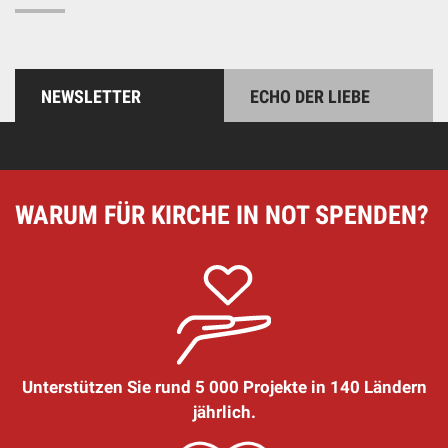
NEWSLETTER
ECHO DER LIEBE
WARUM FÜR KIRCHE IN NOT SPENDEN?
Unterstützen Sie rund 5 000 Projekte in 140 Ländern
jährlich.