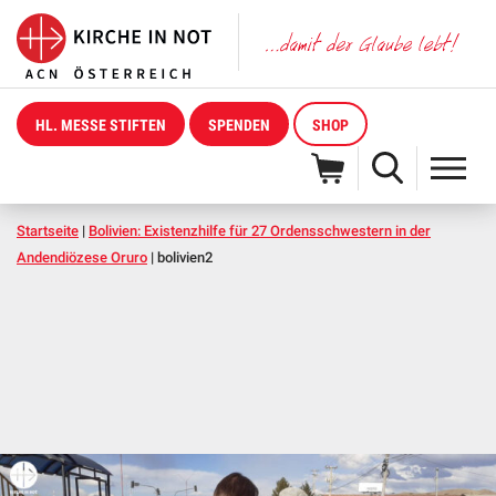
HL. MESSE STIFTEN
SPENDEN
SHOP
Startseite
|
Bolivien: Existenzhilfe für 27 Ordensschwestern in der
Andendiözese Oruro
|
bolivien2