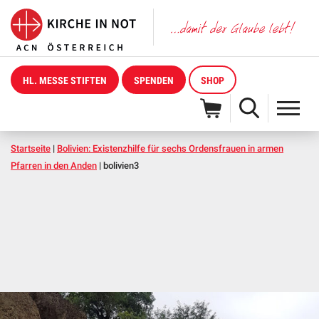
HL. MESSE STIFTEN
SPENDEN
SHOP
Startseite
|
Bolivien: Existenzhilfe für sechs Ordensfrauen in armen
Pfarren in den Anden
|
bolivien3