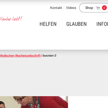
Kontakt
Videos
Shop
|
0
HELFEN
GLAUBEN
INFO
tholischen Wochenzeitschrift
|
bosnien-3