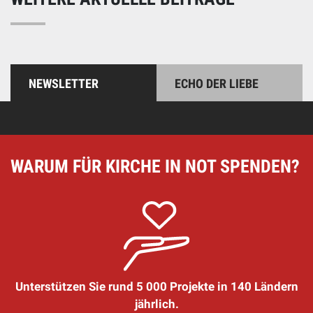
NEWSLETTER
ECHO DER LIEBE
WARUM FÜR KIRCHE IN NOT SPENDEN?
Unterstützen Sie rund 5 000 Projekte in 140 Ländern
jährlich.