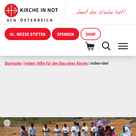
HL. MESSE STIFTEN
SPENDEN
SHOP
Startseite
|
Indien: Hilfe für den Bau einer Kirche
|
indien-titel