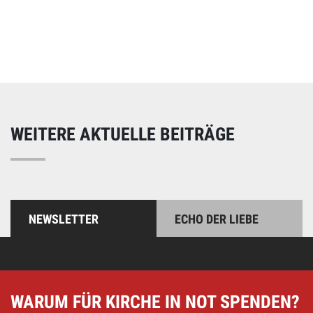
Online spenden
Unterstützen Sie unsere Arbeit mit einer Spende – schnell
und einfach online!
WEITERE AKTUELLE BEITRÄGE
NEWSLETTER
ECHO DER LIEBE
WARUM FÜR KIRCHE IN NOT SPENDEN?