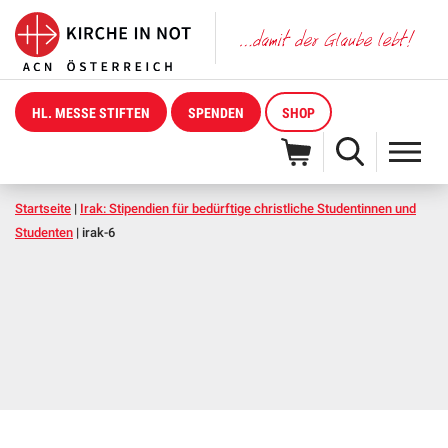
HL. MESSE STIFTEN
SPENDEN
SHOP
Startseite
|
Irak: Stipendien für bedürftige christliche Studentinnen und
Studenten
|
irak-6