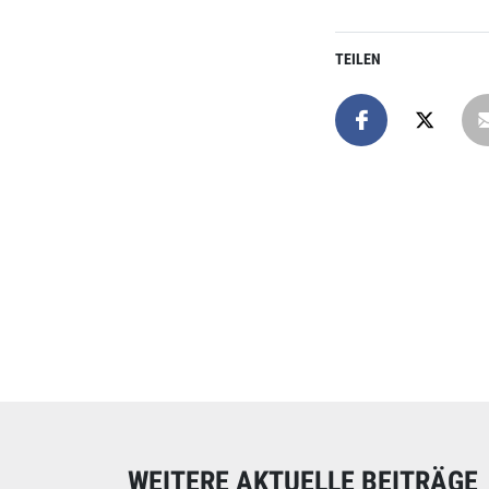
TEILEN
Online spend
Unterstützen Sie uns
WEITERE AKTUELLE BEITRÄGE