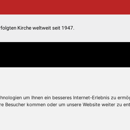
folgten Kirche weltweit seit 1947.
nologien um Ihnen ein besseres Internet-Erlebnis zu ermö
re Besucher kommen oder um unsere Website weiter zu ent
Kontakt
Impressum
Datenschutz
Onlinespend