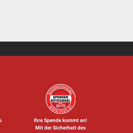
%
Ihre Spende kommt an!
Mit der Sicherheit des