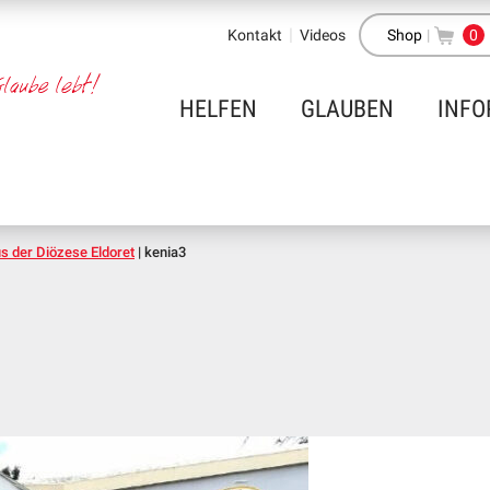
Kontakt
Videos
Shop
|
0
HELFEN
GLAUBEN
INFO
us der Diözese Eldoret
|
kenia3