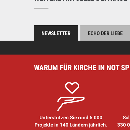
NEWSLETTER
ECHO DER LIEBE
WARUM FÜR KIRCHE IN NOT S
Unterstützen Sie rund 5 000
Sch
Projekte in 140 Ländern jährlich.
330 0