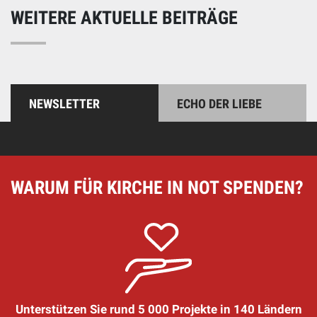
WEITERE AKTUELLE BEITRÄGE
NEWSLETTER
ECHO DER LIEBE
WARUM FÜR KIRCHE IN NOT SPENDEN?
Unterstützen Sie rund 5 000 Projekte in 140 Ländern