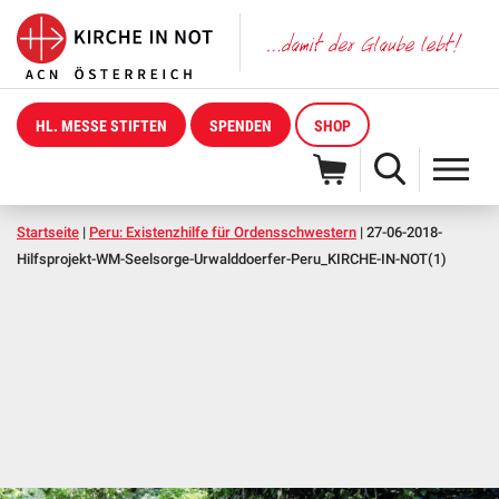
HL. MESSE STIFTEN
SPENDEN
SHOP
Startseite
|
Peru: Existenzhilfe für Ordensschwestern
|
27-06-2018-
Hilfsprojekt-WM-Seelsorge-Urwalddoerfer-Peru_KIRCHE-IN-NOT(1)