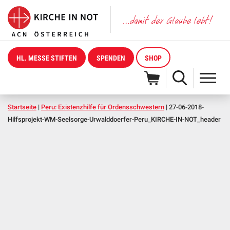
HL. MESSE STIFTEN
SPENDEN
SHOP
Startseite
|
Peru: Existenzhilfe für Ordensschwestern
|
27-06-2018-
Hilfsprojekt-WM-Seelsorge-Urwalddoerfer-Peru_KIRCHE-IN-NOT_header