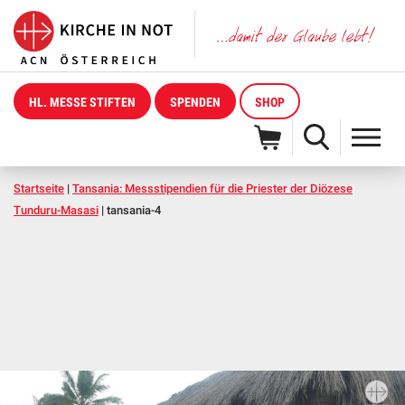
HL. MESSE STIFTEN
SPENDEN
SHOP
Startseite
|
Tansania: Messstipendien für die Priester der Diözese
Tunduru-Masasi
|
tansania-4