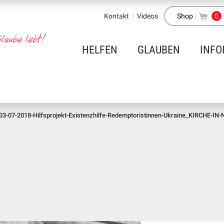
Kontakt
Videos
Shop
|
0
HELFEN
GLAUBEN
INFO
03-07-2018-Hilfsprojekt-Existenzhilfe-Redemptoristinnen-Ukraine_KIRCHE-IN