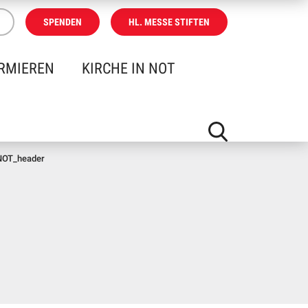
SPENDEN
HL. MESSE STIFTEN
RMIEREN
KIRCHE IN NOT
-NOT_header