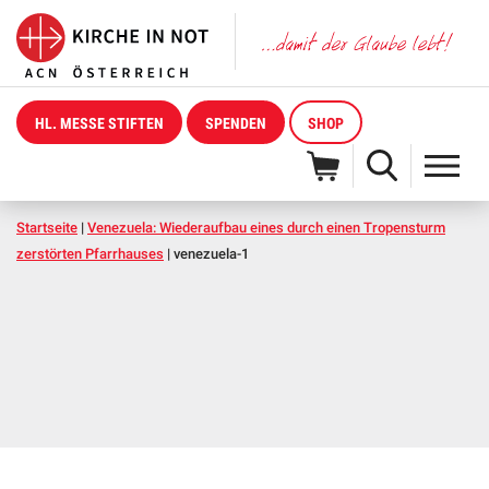
HL. MESSE STIFTEN
SPENDEN
SHOP
Startseite
|
Venezuela: Wiederaufbau eines durch einen Tropensturm
zerstörten Pfarrhauses
|
venezuela-1