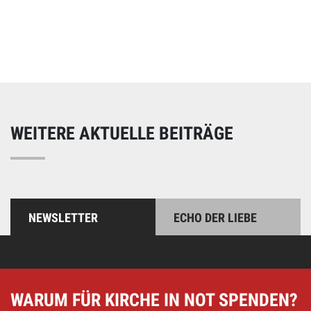
Online spenden
Unterstützen Sie unsere Arbeit mit einer Spende – schnell
und einfach online!
WEITERE AKTUELLE BEITRÄGE
NEWSLETTER
ECHO DER LIEBE
WARUM FÜR KIRCHE IN NOT SPENDEN?