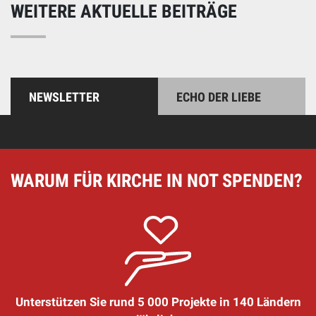
WEITERE AKTUELLE BEITRÄGE
NEWSLETTER
ECHO DER LIEBE
WARUM FÜR KIRCHE IN NOT SPENDEN?
Unterstützen Sie rund 5 000 Projekte in 140 Ländern