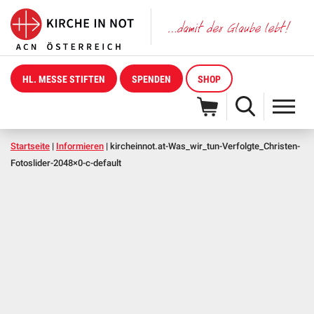
HL. MESSE STIFTEN
SPENDEN
SHOP
Startseite
|
Informieren
|
kircheinnot.at-Was_wir_tun-Verfolgte_Christen-
Fotoslider-2048×0-c-default