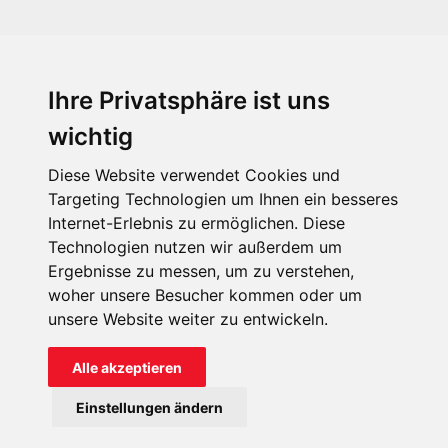
Ihre Privatsphäre ist uns
KIRCHE IN NOT - Österreich
Weimarer Straße 104/3
wichtig
1190 Wien
Diese Website verwendet Cookies und
kin@kircheinnot.at
Targeting Technologien um Ihnen ein besseres
Internet-Erlebnis zu ermöglichen. Diese
Technologien nutzen wir außerdem um
KIN weltweit
Ergebnisse zu messen, um zu verstehen,
woher unsere Besucher kommen oder um
unsere Website weiter zu entwickeln.
Alle akzeptieren
KIRCHE IN NOT - Österreich
Einstellungen ändern
Kontakt
Impressum
Datenschutz
Onlinespenderportal
Spendenkonto: AT71 2011 1827 6701 0600