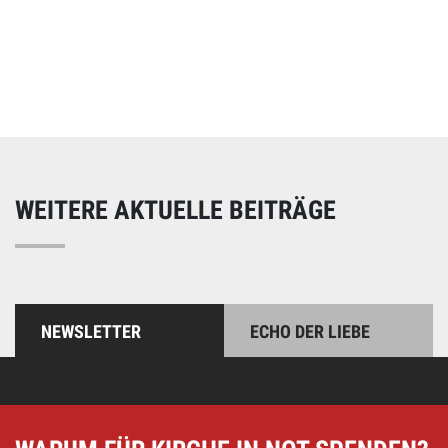
Online spenden
Unterstützen Sie unsere Arbeit mit einer Spende – schnell
und einfach online!
WEITERE AKTUELLE BEITRÄGE
NEWSLETTER
ECHO DER LIEBE