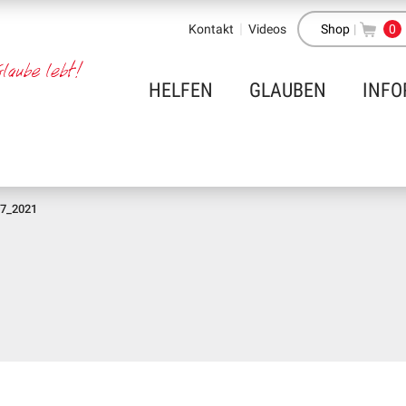
Kontakt
Videos
Shop
|
0
HELFEN
GLAUBEN
INFO
_7_2021