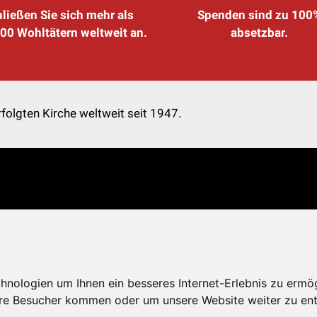
ließen Sie sich mehr als
Spenden sind zu 100
00 Wohltätern weltweit an.
absetzbar.
folgten Kirche weltweit seit 1947.
nologien um Ihnen ein besseres Internet-Erlebnis zu ermö
re Besucher kommen oder um unsere Website weiter zu ent