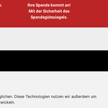
%
Ihre Spende kommt an!
Mit der Sicherheit des
Spendegütesiegels.
glichen. Diese Technologien nutzen wir außerdem um
wickeln.