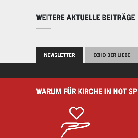
Unterstützen Sie uns
WEITERE AKTUELLE BEITRÄGE
NEWSLETTER
ECHO DER LIEBE
WARUM FÜR KIRCHE IN NOT S