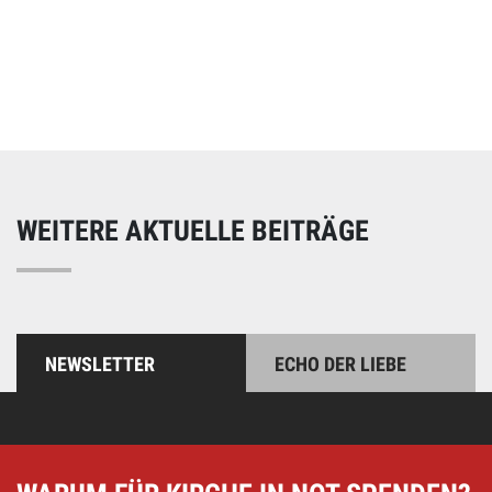
Online spenden
Unterstützen Sie unsere Arbeit mit einer Spende – schnell
und einfach online!
WEITERE AKTUELLE BEITRÄGE
NEWSLETTER
ECHO DER LIEBE