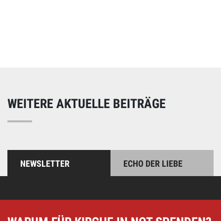
Online spenden
Unterstützen Sie unsere Arbeit mit einer Spende – schnell
und einfach online!
WEITERE AKTUELLE BEITRÄGE
NEWSLETTER
ECHO DER LIEBE