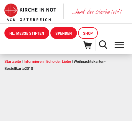
HL. MESSE STIFTEN
SPENDEN
SHOP
Startseite
|
Informieren
|
Echo der Liebe
|
Weihnachtskarten-
Bestellkarte2018