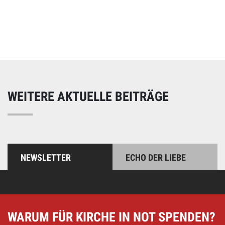
Online spenden
Unterstützen Sie unsere Arbeit mit einer Spende – schnell
und einfach online!
WEITERE AKTUELLE BEITRÄGE
NEWSLETTER
ECHO DER LIEBE
WARUM FÜR KIRCHE IN NOT SPENDEN?