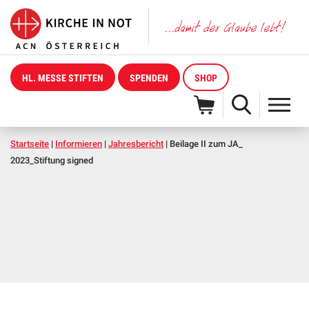
HL. MESSE STIFTEN
SPENDEN
SHOP
Startseite
|
Informieren
|
Jahresbericht
|
Beilage II zum JA_
2023_Stiftung signed