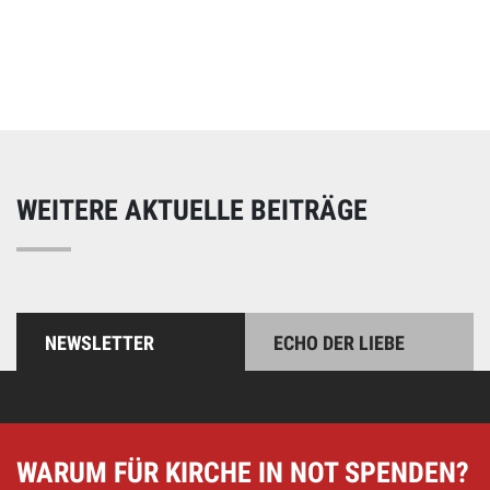
Online spenden
Unterstützen Sie unsere Arbeit mit einer Spende – schnell
und einfach online!
WEITERE AKTUELLE BEITRÄGE
NEWSLETTER
ECHO DER LIEBE
WARUM FÜR KIRCHE IN NOT SPENDEN?