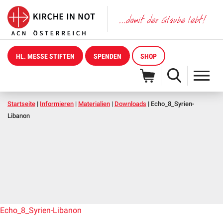
HL. MESSE STIFTEN
SPENDEN
SHOP
Startseite
|
Informieren
|
Materialien
|
Downloads
|
Echo_8_Syrien-
Libanon
Echo_8_Syrien-Libanon