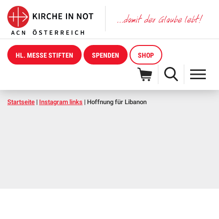
HL. MESSE STIFTEN
SPENDEN
SHOP
Startseite
|
Instagram links
|
Hoffnung für Libanon