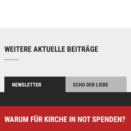
Unterstützen Sie unsere Arbeit mit einer Spende – schnell
und einfach online!
WEITERE AKTUELLE BEITRÄGE
NEWSLETTER
ECHO DER LIEBE
WARUM FÜR KIRCHE IN NOT SPENDEN?