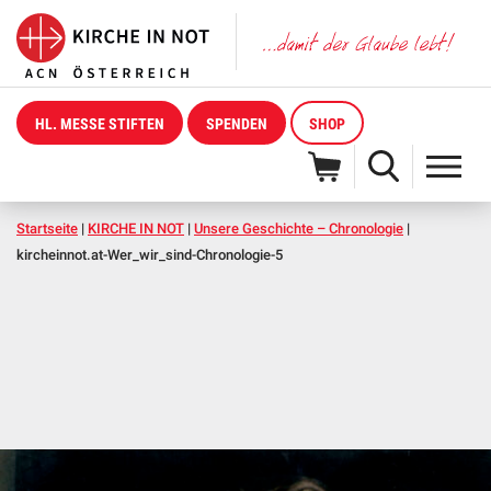
HL. MESSE STIFTEN
SPENDEN
SHOP
Startseite
|
KIRCHE IN NOT
|
Unsere Geschichte – Chronologie
|
kircheinnot.at-Wer_wir_sind-Chronologie-5