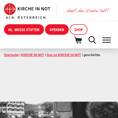
HL. MESSE STIFTEN
SPENDEN
SHOP
Startseite
|
KIRCHE IN NOT
|
Das ist KIRCHE IN NOT
|
geschichte