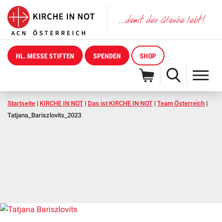
HL. MESSE STIFTEN
SPENDEN
SHOP
Startseite
|
KIRCHE IN NOT
|
Das ist KIRCHE IN NOT
|
Team Österreich
|
Tatjana_Bariszlovits_2023