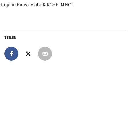
Tatjana Bariszlovits, KIRCHE IN NOT
TEILEN