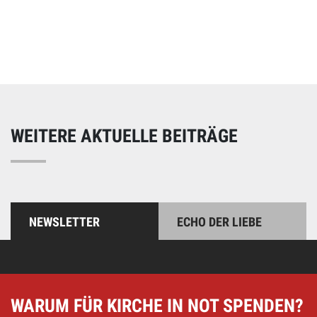
Online spenden
Unterstützen Sie unsere Arbeit mit einer Spende – schnell
und einfach online!
WEITERE AKTUELLE BEITRÄGE
NEWSLETTER
ECHO DER LIEBE
WARUM FÜR KIRCHE IN NOT SPENDEN?