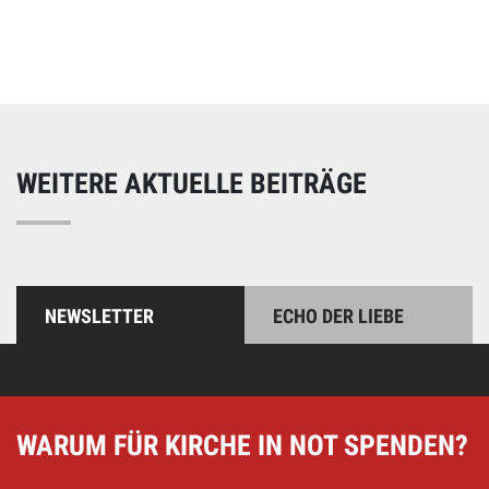
Unterstützen Sie unsere Arbeit mit einer Spende – schnell
und einfach online!
WEITERE AKTUELLE BEITRÄGE
NEWSLETTER
ECHO DER LIEBE
WARUM FÜR KIRCHE IN NOT SPENDEN?