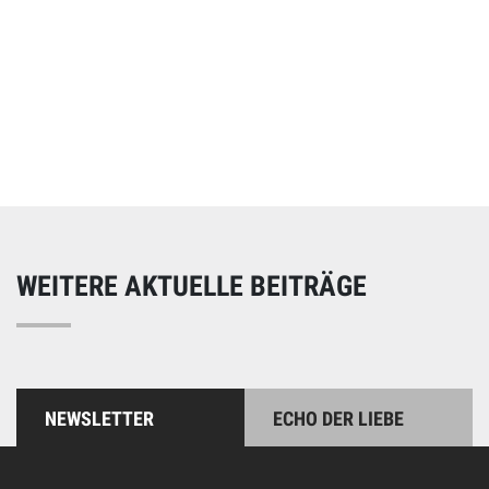
Online spenden
Unterstützen Sie unsere Arbeit mit einer Spende – schnell
und einfach online!
WEITERE AKTUELLE BEITRÄGE
NEWSLETTER
ECHO DER LIEBE