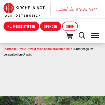
HL. MESSE STIFTEN
SPENDEN
SHOP
Startseite
|
Peru: Urwald-Missionare brauchen Hilfe
|
Unterwegs-im-
peruanischen-Urwald