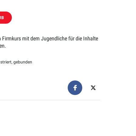
RB
 Firmkurs mit dem Jugendliche für die Inhalte
en.
ustriert, gebunden