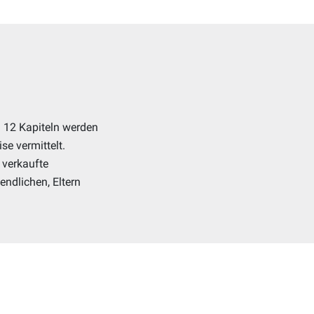
n 12 Kapiteln werden
e vermittelt.
n verkaufte
ndlichen, Eltern