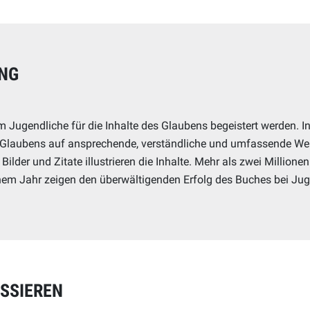
NG
m Jugendliche für die Inhalte des Glaubens begeistert werden. I
Glaubens auf ansprechende, verständliche und umfassende Weis
Bilder und Zitate illustrieren die Inhalte. Mehr als zwei Millione
nem Jahr zeigen den überwältigenden Erfolg des Buches bei Juge
ESSIEREN