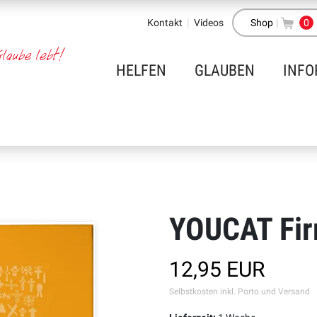
Kontakt
Videos
Shop
|
0
HELFEN
GLAUBEN
INFO
YOUCAT Fi
12,95 EUR
Selbstkosten inkl. Porto und Versand