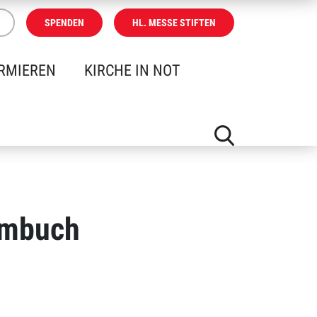
SPENDEN
HL. MESSE STIFTEN
RMIEREN
KIRCHE IN NOT
rmbuch