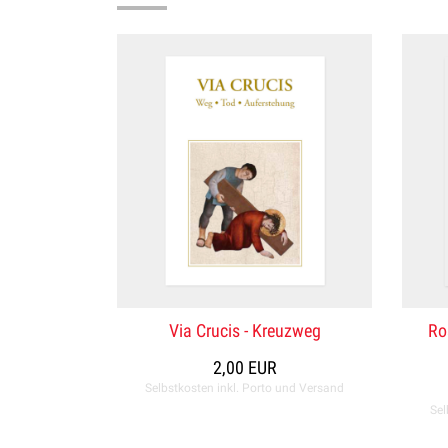
Via Crucis - Kreuzweg
Ro
2,00 EUR
Selbstkosten inkl. Porto und Versand
Sel