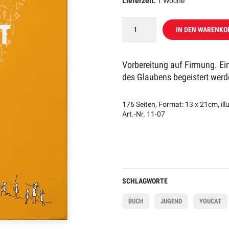
Lieferzeit:
1 Woche
IN DEN WARENKO
Vorbereitung auf Firmung. Ein
des Glaubens begeistert werd
176 Seiten, Format: 13 x 21cm, ill
Art.-Nr. 11-07
SCHLAGWORTE
BUCH
JUGEND
YOUCAT