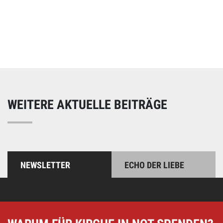
Online spenden
Unterstützen Sie unsere Arbeit mit einer Spende – schnell
und einfach online!
WEITERE AKTUELLE BEITRÄGE
NEWSLETTER
ECHO DER LIEBE