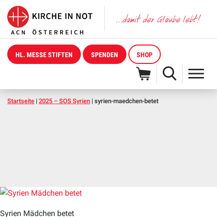
HL. MESSE STIFTEN
SPENDEN
SHOP
Startseite
|
2025 – SOS Syrien
|
syrien-maedchen-betet
Syrien Mädchen betet