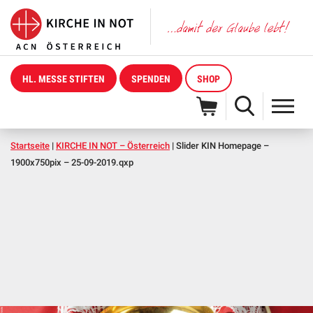
HL. MESSE STIFTEN
SPENDEN
SHOP
Startseite
|
KIRCHE IN NOT – Österreich
|
Slider KIN Homepage –
1900x750pix – 25-09-2019.qxp