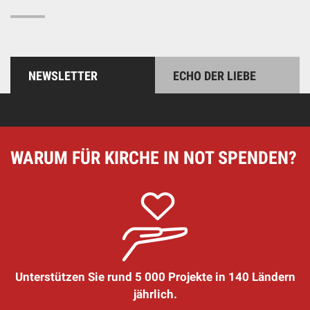
NEWSLETTER
ECHO DER LIEBE
WARUM FÜR KIRCHE IN NOT SPENDEN?
Unterstützen Sie rund 5 000 Projekte in 140 Ländern
jährlich.