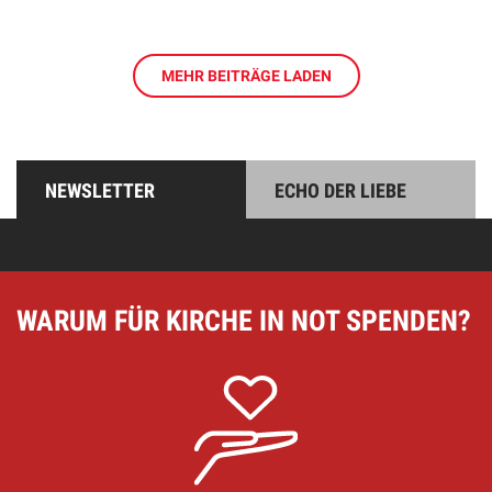
MEHR BEITRÄGE LADEN
NEWSLETTER
ECHO DER LIEBE
WARUM FÜR KIRCHE IN NOT SPENDEN?