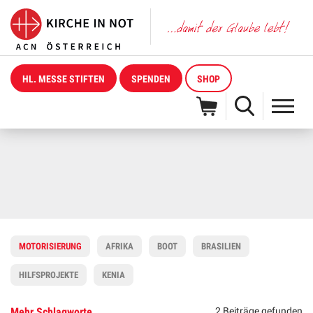
HL. MESSE STIFTEN
SPENDEN
SHOP
MOTORISIERUNG
AFRIKA
BOOT
BRASILIEN
HILFSPROJEKTE
KENIA
Mehr Schlagworte
2 Beiträge gefunden